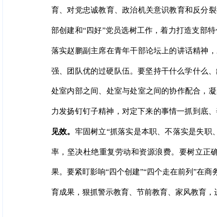
育、对党忠诚教育、政治机关意识教育和反分裂
部创建和“四好”党员选树工作，着力打造支部
落实赵鹏副主席在青年干部论坛上的讲话精神，
强、团队优的过硬队伍。要坚持干什么学什么、
处室内部之间、处室与处室之间的协作配合，凝
力发扬钉钉子精神，对定下来的事情一抓到底、
见效。
牢固树立“抓落实是本职、不落实是失职
率，坚决杜绝重复劳动和资源浪费。要树立正
果。要紧盯影响“四个创建”“四个走在前列”在
育成果，狠抓警示教育、节前教育、家风教育，