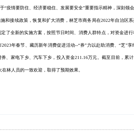
于“疫情要防住、经济要稳住、发展要安全”重要指示精神，深刻领会
施和接续政策，恢复和扩大消费，林芝市商务局在2022年自治区
活动制定了全新的实施方案，按照节日时间、消费人群特点，对资金进
2023年春节、藏历新年消费促进活动--“券”力以赴助消费、“芝”
、家电下乡、汽车下乡，投入资金211.16万元。截至目前，累计发放消
到广大在林人员的一致欢迎，取得了预期效果。