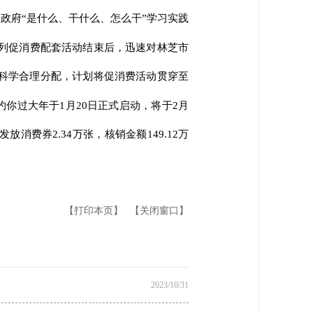
政府“是什么、干什么、怎么干”学习实践
系列促消费配套活动结束后，迅速对林芝市
行科学合理分配，计划将促消费活动贯穿至
享约你过大年于1月20日正式启动，将于2月
费券2.34万张，核销金额149.12万
【打印本页】
【关闭窗口】
2023/10/31