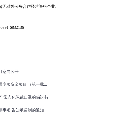
治区暂无对外劳务合作经营资格企业。
-6832136
目意向公开
专项资金项目 （第一批...
间 常态化佩戴口罩的倡议书
明事项 告知承诺制的通知