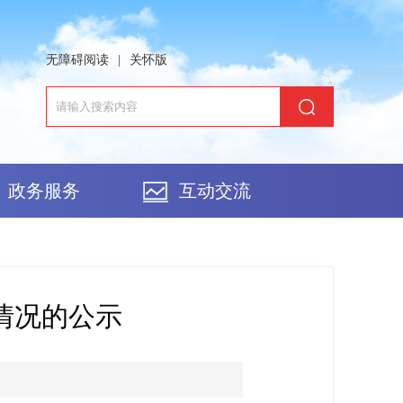
无障碍阅读
|
关怀版
政务服务
互动交流
情况的公示