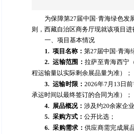
为保障第27届中国·青海绿色
则，西藏自治区商务厅现就该项目进
一、项目基本情况
1. 项目名称：
第27届中国·青
2. 运输范围：
拉萨至青海西宁
程运输量以实际剩余展品量为准）；
3. 运输时限：
2026年7月13
承运时间以最终签订的合同为准）；
4. 展品概况：
涉及约20余家企
5. 采购方式：
公开比选；
6. 采购需求：
供应商需完成展