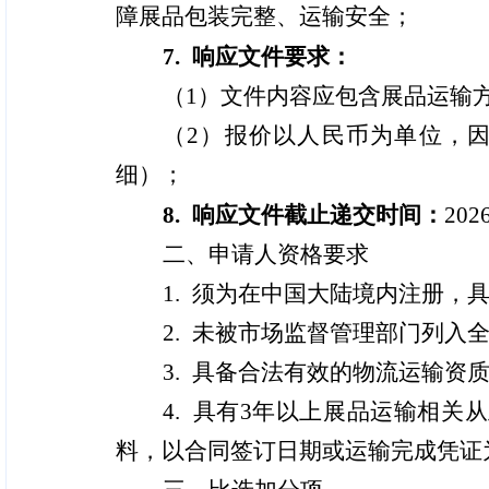
障展品包装完整、运输安全；
7. 响应文件要求：
（1）文件内容应包含展品运输
（2）报价以人民币为单位，
细）；
8. 响应文件截止
递交
时间：
202
二、申请人资格要求
1. 须为在中国大陆境内注册
2. 未被市场监督管理部门列
3. 具备合法有效的物流运输
4. 具有3年以上展品运输相
料，以合同签订日期或运输完成凭证