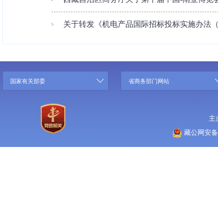
关于转发《机电产品国际招标投标实施办法（试
国家有关部委
省商务部门网站
主
藏公网安备 5