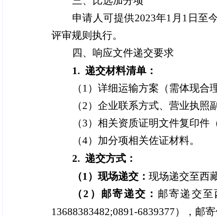
三、比选加分项
申请人可提供2023年1月1
评审规则执行。
四、响应文件递交要求
1.
递交
材料清单：
（1）详细运输方案（需体现合
（2）企业联系方式、营业执照
（3）相关资质证明文件复印件
（4）加分项相关佐证材料。
2
.
递交
方式：
（1）现场
递交
：
现场递交至西藏
（2）邮寄
递交
：
邮寄递交至
13688383482;0891-6839