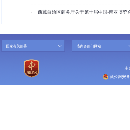
西藏自治区商务厅关于第十届中国-南亚博览会
国家有关部委
省商务部门网站
主
藏公网安备 5