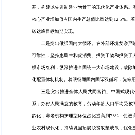
基，构建以先进制造业为骨干的现代化产业体系。
核心产业增加值占国内生产总值比重达到12.5%
碳达峰目标如期实现。
二是突出做强国内大循环。在外部环境复杂严
可靠性，坚持惠民生和促消费、投资于物和投资于
模市场红利，纵深推进全国统一大市场建设，破除
化配置体制机制。着眼畅通国内国际双循环，统筹
三是突出推进全体人民共同富裕。中国式现代
系；办好人民满意的教育，劳动年龄人口平均受教育
龄化，养老机构护理型床位占比提高到73%；促
业农村现代化，持续巩固拓展脱贫攻坚成果，优化