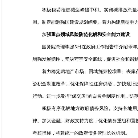
积极稳妥推进碳达峰碳中和。实施碳排放总量
围。制定能源强国建设规划纲要。着力构建新型电
加强重点领域风险防范化解和安全能力建设
国务院总理李强5日在政府工作报告中介绍今
增强发展韧性，坚决守牢安全底线，促进社会和谐
着力稳定房地产市场。因城施策控增量、去库
公积金制度改革。优化保障性住房供给，加快危旧
行动。进一步发挥“保交房”的白名单制度作用，防
积极有序化解地方政府债务风险。支持各地用
律。加大金融、财政支持力度，优化债务重组和置
考核指标，构建统一的政府债务管理长效机制。