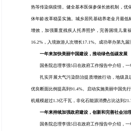
热等传染病疫情。健全基本医保参保长效机制，优
休年龄改革稳妥实施。城乡居民基础养老金月最低
增效，加强重度残疾人托养照护，完善困境儿童
16.2%，入境旅游人次增长17.1%。成功举办
一年来加快美丽中国建设，推动绿色低碳发展
国务院总理李强5日在政府工作报告中介绍，一
扎实开展大气污染防治提质增效行动，地级及以
优良断面比例提高到91.4%。启动实施美丽中国
机规模超过1.3亿千瓦，非化石能源消费占比达到21
一年来持续加强政府建设，创新和完善社会治
国务院总理李强5日在政府工作报告中介绍，一