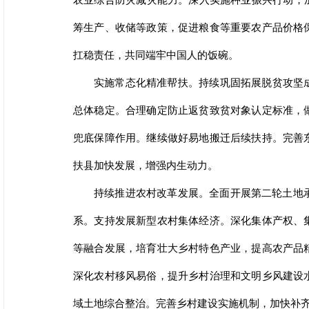
农业综合防灾减灾能力。深入实施种业振兴行动，
筹生产、收储等政策，促进粮食等重要农产品价格
扛稳责任，共同端牢中国人的饭碗。
实施常态化精准帮扶。持续巩固拓展脱贫攻坚
总体稳定。合理确定防止返贫致贫对象认定标准，
兜底保障作用。继续做好易地搬迁后续扶持。完善
扶县加快发展，增强内生动力。
持续推进农村改革发展。全面开展第二轮土地
系。支持发展新型农村集体经济。深化集体产权、
等融合发展，培育壮大乡村特色产业，提高农产品
深化农村移风易俗，提升乡村治理和文明乡风建设
域土地综合整治。完善乡村建设实施机制，加快补