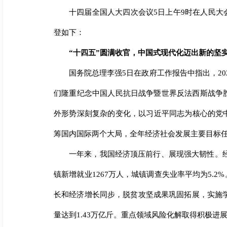
十四届全国人大四次会议5日上午9时在人民
登如下：
“十四五”圆满收官，中国式现代化迈出新的坚
国务院总理李强5日在政府工作报告中指出，2
们隆重纪念中国人民抗日战争暨世界反法西斯战争
外形势深刻复杂的变化，以习近平同志为核心的党
筹国内国际两个大局，全年经济社会发展主要目标任
一年来，我国经济顶压前行、展现强大韧性。经
镇新增就业1267万人，城镇调查失业率平均为5
长和经济增长同步，脱贫攻坚成果巩固拓展，实施学
量达到1.43万亿斤。重点领域风险化解取得积极进