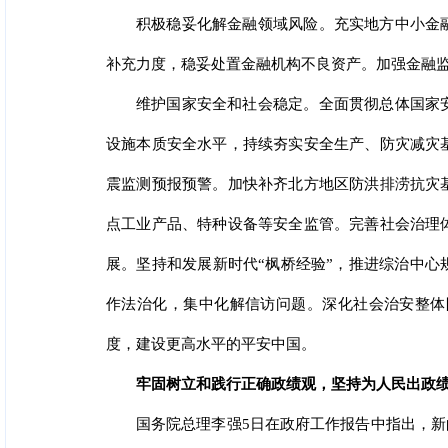
积极稳妥化解金融领域风险。充实地方中小金
补充力度，稳妥处置金融机构不良资产。加强金融
维护国家安全和社会稳定。全面贯彻总体国家
设施本质安全水平，持续夯实安全生产、防灾减灾
震监测预报预警。加快补齐北方地区防洪排涝抗灾
点工业产品、特种设备等安全监管。完善社会治理
展。坚持和发展新时代“枫桥经验”，推进综治中
作法治化，集中化解信访问题。深化社会治安整体
度，建设更高水平的平安中国。
牢固树立和践行正确政绩观，坚持为人民出政
国务院总理李强5日在政府工作报告中指出，新