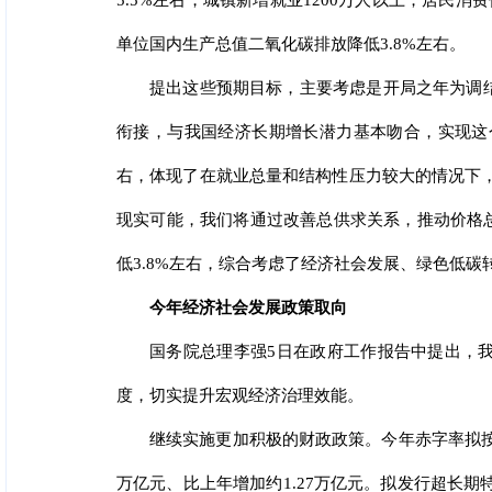
5.5%左右，城镇新增就业1200万人以上；居民
单位国内生产总值二氧化碳排放降低3.8%左右。
提出这些预期目标，主要考虑是开局之年为调结
衔接，与我国经济长期增长潜力基本吻合，实现这
右，体现了在就业总量和结构性压力较大的情况下
现实可能，我们将通过改善总供求关系，推动价格
低3.8%左右，综合考虑了经济社会发展、绿色低碳
今年经济社会发展政策取向
国务院总理李强5日在政府工作报告中提出，
度，切实提升宏观经济治理效能。
继续实施更加积极的财政政策。今年赤字率拟按4
万亿元、比上年增加约1.27万亿元。拟发行超长期特