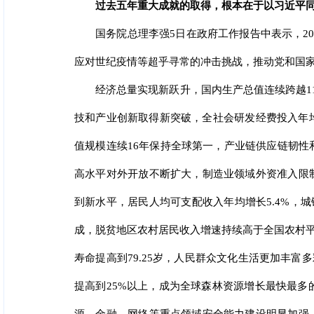
过去五年重大成就的取得，根本在于以习近平
国务院总理李强5日在政府工作报告中表示，2
应对世纪疫情等超乎寻常的冲击挑战，推动党和国
经济总量实现新跃升，国内生产总值连续跨越110
技和产业创新取得新突破，全社会研发经费投入年均
值规模连续16年保持全球第一，产业链供应链韧
高水平对外开放不断扩大，制造业领域外资准入限
到新水平，居民人均可支配收入年均增长5.4%，
成，脱贫地区农村居民收入增速持续高于全国农村平
寿命提高到79.25岁，人民群众文化生活更加丰富
提高到25%以上，成为全球森林资源增长最快最