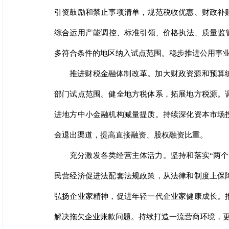
引资鼓励和禁止事项清单，规范税收优惠、财政补
综合运用产能调控、标准引领、价格执法、质量监
多符合条件的地区纳入试点范围。稳步推进公用事
推进财税金融体制改革。加大财政资源和预算
部门试点范围。健全地方税体系，拓展地方税源。
进地方中小金融机构减量提质。持续深化资本市场
金退出渠道，提高直接融资、股权融资比重。
充分激发各类经营主体活力。坚持和落实“两
民营经济促进法配套法规政策，从法律和制度上保
弘扬企业家精神，促进年轻一代企业家健康成长。
解决拖欠企业账款问题。持续打造一流营商环境，