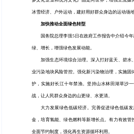
多文化企业和优秀文化产品走向世界，增强主流媒体
冰雪经济、户外运动，建好用好群众身边的运动场
加快推动全面绿色转型
国务院总理李强5日在政府工作报告中介绍今
绿、增长，增强绿色发展动能。
加强生态环境综合治理。深入打好蓝天、碧水
业污染地块风险管控。强化新污染物治理，实施固
护，实施好长江十年禁渔。坚持山水林田湖草沙一
战，让人民群众身边的山更绿、水更清。
大力发展绿色低碳经济。完善促进绿色低碳发
金，培育氢能、绿色燃料等新增长点。有力有效管
全面节约制度，强化再生资源循环利用。