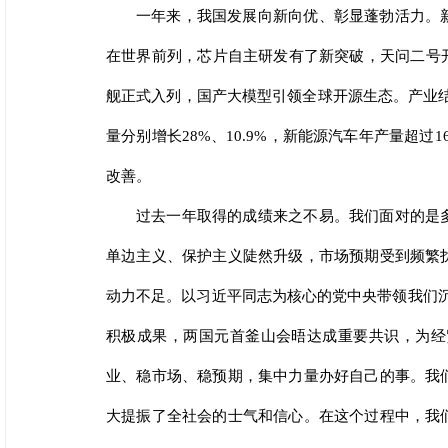
一年来，我国发展向新向优、彰显蓬勃活力。
在世界前列，芯片自主研发有了新突破，天问二号
舰正式入列，国产大模型引领全球开源生态。产业结
量分别增长28%、10.9%，新能源汽车年产量超过
改善。
过去一年取得的成绩来之不易。我们面对的是
单边主义、保护主义陡然升级，市场预期受到频繁
动力不足。以习近平同志为核心的党中央带领我们
积极成果，两国元首釜山会晤达成重要共识，为经
业、稳市场、稳预期，集中力量办好自己的事。我
大提振了全社会的士气和信心。在这个过程中，我