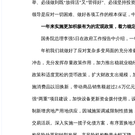
举、必须做到既“放得活”又“管得好”、必须坚持
领导是应对一切困难、做好各项工作的根本保证，
一年来实施更加积极有为的宏观政策，着力稳
国务院总理李强5日在政府工作报告中介绍，一
年初我们就做好了应对复杂多变局面的充分准
冲击，充分发挥存量政策作用，加力推出稳就业稳
政策和适度宽松的货币政策，扩大财政支出规模，
施消费品以旧换新，带动商品销售额超过2.6万亿
强“两重”项目建设，加快设备更新资金拨付使用，
制新增房地产用地供应，因城施策调减限制性措施
交易活跃。深入实施一揽子化债方案，有序置换地