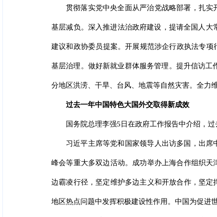
贯彻落实党中央全面从严治党战略部署，扎实
基层减负。深入推进法治政府建设，提请全国人大常
建议和政协委员提案。开展规范涉企行政执法专项
基层治理。做好新就业群体服务管理。提升信访工作
分地区洪涝、干旱、台风、地震等自然灾害。全力
过去一年中国特色大国外交取得新成效
国务院总理李强5日在政府工作报告中介绍，过
习近平主席等党和国家领导人出访多国，出席
峰会等重大多双边活动。成功举办上海合作组织天
边霸凌行径，坚定维护多边主义和开放合作，坚定
地区热点问题中发挥积极建设性作用。中国为促进