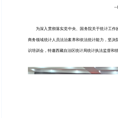
-
为深入贯彻落实党中央、国务院关于统计工作
商务领域统计人员法治素养和依法统计能力，坚决防
识培训会，特邀西藏自治区统计局统计执法监督和