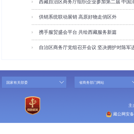
西藏自治区商务厅组织企业参加第二届 中国消
供销系统联动展销 高原好物走俏区外
携手服贸盛会平台 共绘西藏服务新篇
自治区商务厅党组召开会议 坚决拥护对陈军
国家有关部委
省商务部门网站
主
藏公网安备 5