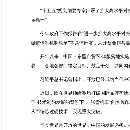
“十五五”规划纲要专章部署了扩大高水平对
际循环”。
今年政府工作报告在“进一步扩大高水平对外
促进体制机制改革”等具体部署，为开创合作共
开年以来，中国－东盟自贸区3.0版落地实
易……各地各部门锚定目标、鼓足干劲，共同勾
习近平总书记曾指出，开放已经成为当代中
近日，因在世界顶级赛场打破国际品牌垄断
子”技术制约发展的背景下，“张雪机车”的实践
从而锤炼过硬技术、实现重大突破。
当今世界是开放的世界，中国的发展必须走