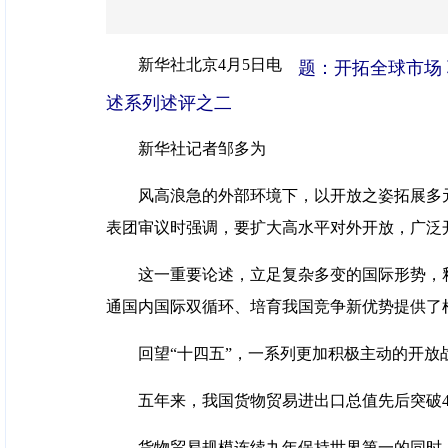
题：开拓全球市场
新华社北京4月5日电
述系列述评之二
新华社记者邹多为
风高浪急的外部环境下，以开放之姿拓展多
表团审议时强调，要扩大高水平对外开放，广泛
这一重要论述，立足复杂多变的国际形势，
通国内国际双循环、培育我国竞争新优势提供了
回望“十四五”，一系列更加积极主动的开
五年来，我国货物贸易进出口总值先后突破40万亿
货物贸易规模连续九年保持世界第一的同时，