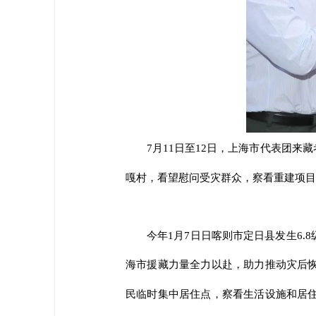
7月11日至12日，上海市代表团
嘎村，看望慰问受灾群众，察看重建项目
今年1月7日日喀则市定日县发生6
海市援藏力量全力以赴，助力推动灾后
民临时集中居住点，察看生活设施和居