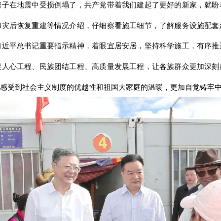
房子在地震中受损倒塌了，共产党带着我们建起了更好的新家，就盼
和灾后恢复重建等情况介绍，仔细察看施工细节，了解服务设施配套
习近平总书记重要指示精神，着眼宜居安居，坚持科学施工，有序推
聚人心工程、民族团结工程、高质量发展工程，让各族群众更加深刻
感受到社会主义制度的优越性和祖国大家庭的温暖，更加自觉铸牢