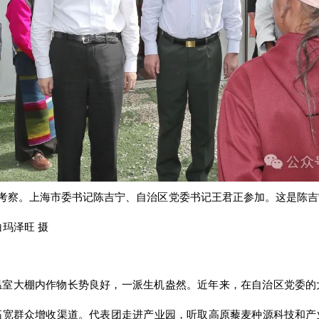
来藏考察。上海市委书记陈吉宁、自治区党委书记王君正参加。这是陈
玛泽旺 摄
温室大棚内作物长势良好，一派生机盎然。近年来，在自治区党委的
拓宽群众增收渠道。代表团走进产业园，听取高原藜麦种源科技和产