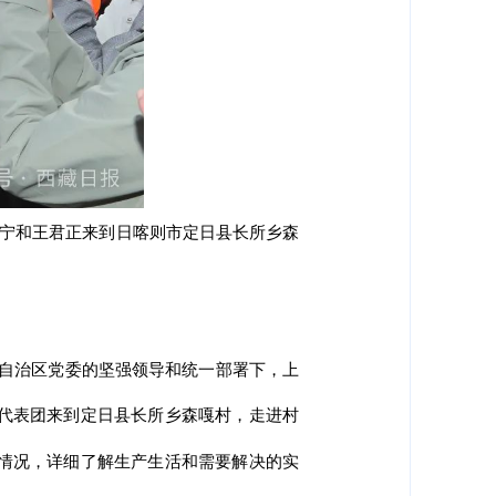
吉宁和王君正来到日喀则市定日县长所乡森
在自治区党委的坚强领导和统一部署下，上
代表团来到定日县长所乡森嘎村，走进村
情况，详细了解生产生活和需要解决的实