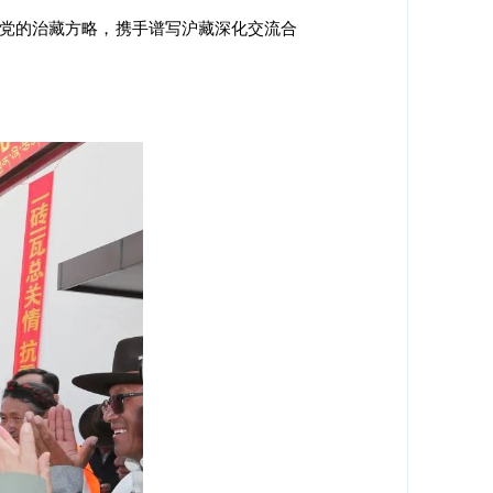
代党的治藏方略，携手谱写沪藏深化交流合