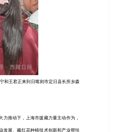
吉宁和王君正来到日喀则市定日县长所乡森
大力推动下，上海市援藏力量主动作为，
业发展、藏红花种植技术创新和产业帮扶