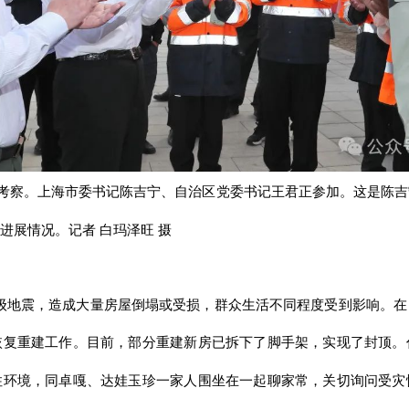
来藏考察。上海市委书记陈吉宁、自治区党委书记王君正参加。这是陈
进展情况。记者 白玛泽旺 摄
.8级地震，造成大量房屋倒塌或受损，群众生活不同程度受到影响。
恢复重建工作。目前，部分重建新房已拆下了脚手架，实现了封顶。
住环境，同卓嘎、达娃玉珍一家人围坐在一起聊家常，关切询问受灾