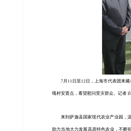
7月11日至12日，上海市代表团
嘎村安置点，看望慰问受灾群众。记者 白
来到萨迦县国家现代农业产业园，
助力当地大力发展高原特色农业，不断