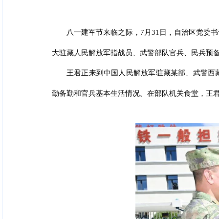
八一建军节来临之际，7月31日，自治区党委
大驻藏人民解放军指战员、武警部队官兵、民兵预
王君正来到中国人民解放军驻藏某部、武警西
勤备勤和官兵基本生活情况。在部队机关食堂，王