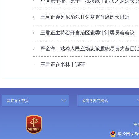
全区第十批、第十一批援藏干部人才迎送大会召
王君正会见尼泊尔甘达基省首席部长潘迪
王君正主持召开自治区党委审计委员会会议
严金海：站稳人民立场忠诚履职尽责为基层治理
王君正在米林市调研
国家有关部委
省商务部门网站
主
藏公网安备 5