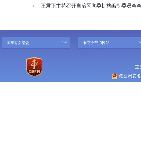
王君正主持召开自治区党委机构编制委员会
国家有关部委
省商务部门网站
主
藏公网安备 5