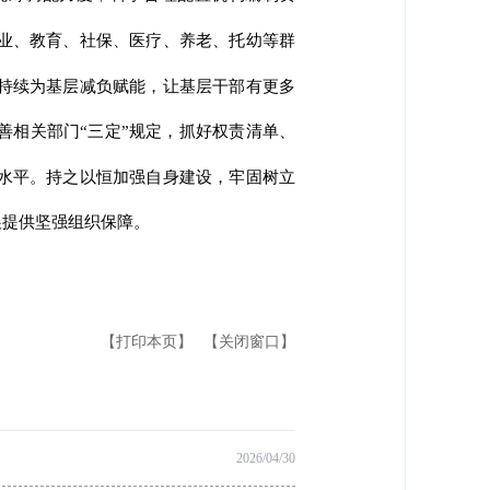
业、教育、社保、医疗、养老、托幼等群
持续为基层减负赋能，让基层干部有更多
善相关部门“三定”规定，抓好权责清单、
水平。持之以恒加强自身建设，牢固树立
展提供坚强组织保障。
【打印本页】
【关闭窗口】
2026/04/30