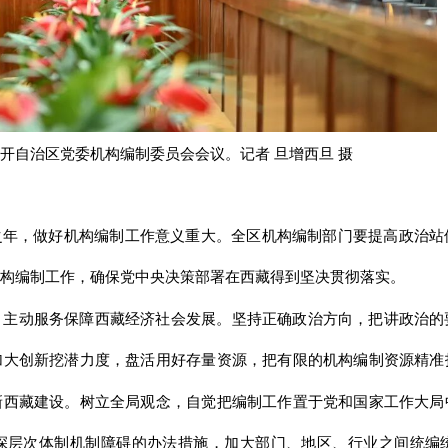
开自治区党委机构编制委员会会议。记者 旦增西旦 摄
之年，做好机构编制工作意义重大。全区机构编制部门要提高政治
构编制工作，确保党中央决策部署在西藏得到坚决贯彻落实。
，主动服务保障西藏经济社会发展。坚持正确政治方向，把讲政治的
加大创新挖潜力度，盘活用好存量资源，把有限的机构编制资源精准
新西藏建设。树立全局观念，自觉把编制工作置于党和国家工作大局
深层次体制机制障碍的办法措施，加大部门、地区、行业之间统编