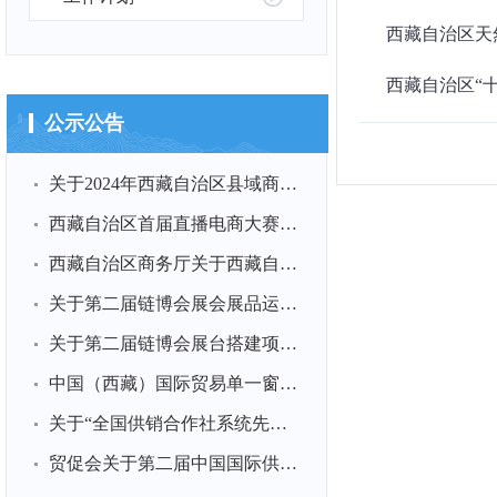
西藏自治区天然
西藏自治区“
公示公告
关于2024年西藏自治区县域商业体系建设 绩效评价项目公开比选...
西藏自治区首届直播电商大赛报名火爆进行中！
西藏自治区商务厅关于西藏自治区首届直播电商大赛决赛项目公...
关于第二届链博会展会展品运输项目采购比选结果的公示
关于第二届链博会展台搭建项目采购比选结果的公示
中国（西藏）国际贸易单一窗口等保、密码、软件 测评和工程审...
关于“全国供销合作社系统先进集体”和 “全国供销合作社系统...
贸促会关于第二届中国国际供应链促进 博览会展台搭建公开比选...