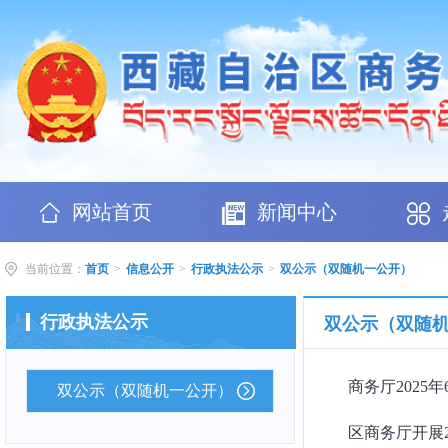
网站首页
新闻中心
当前位置：
首页
>
信息公开
>
行政执法公示
>
双公示（双随机一公开）
行政执法公示
双公示（双随
商务厅2025年
双公示（双随机一公开）