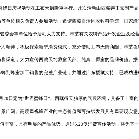
0世界蜜蜂日庆祝活动在工布天街隆重举行。此次活动由西藏善正农副产
局等单位相关负责人参加活动，邀请西藏自治区农牧科学院、国家蜂
管委会等单位给予活动大力支持。林芝有关农特产品开发企业及经
十大精神，积极探索新型消费模式，充分借助工布天街商圈、林芝夜
销售渠道，大力宣传西藏天纯藏蜜天然、纯真、原蜜的品牌价值。据
养蜂到蜂蜜加工销售的完整产业链，并通过广东援藏支持，已成功进
5月20日定为“世界蜜蜂日”。西藏得天独厚的气候环境，具备了丰
前景广阔。高度重视蜂产业的生态价值和可持续发展具有重要现实意
值丰富，具有明显的产品优势，通过5.20促消费宣传活动，将为下