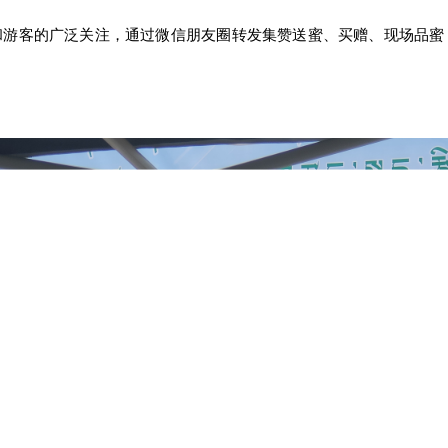
和游客的广泛关注，通过微信朋友圈转发集赞送蜜、买赠、现场品蜜