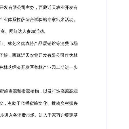
品开发有限公司主办，西藏近天农业开发有
产业体系拉萨综合试验站专家出席活动。
营商、网红达人参加活动。
市、林芝名优农特产品展销馆等消费市场
了解，西藏近天农业开发有限公司作为林
驻林芝经济开发区粤林产业园二期进一步
富的蜜蜂资源和蜜源植物，以及打造高原高端
义，有助于传播蜜蜂文化、推动乡村振兴
一步进入各消费市场、进入千家万户奠定基