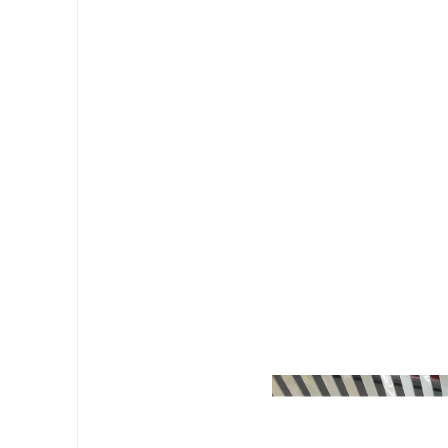
图为：林芝首届5