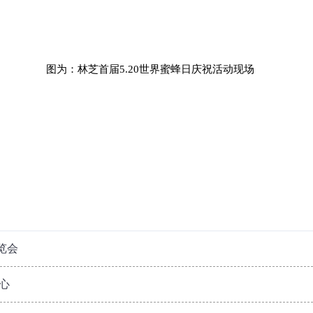
20世界蜜蜂日庆祝活动现场
览会
心