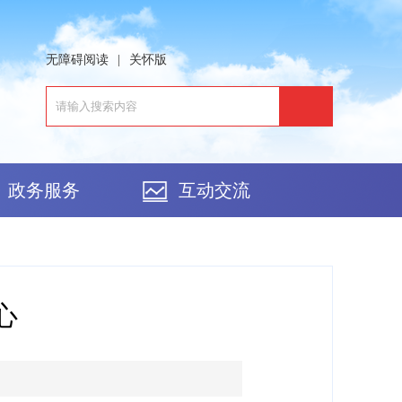
无障碍阅读
|
关怀版
政务服务
互动交流
心