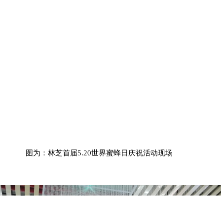
.20世界蜜蜂日庆祝活动现场