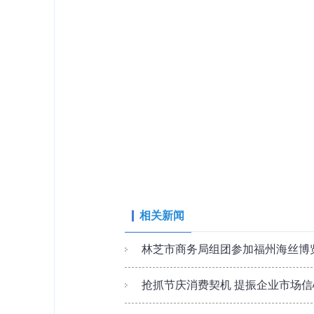
图为：林芝首届5.
相关新闻
林芝市商务局组团参加福州海丝博
抢抓节庆消费契机 提振企业市场信