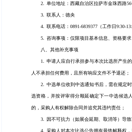
2. 单位地址：西藏自治区拉萨市金珠西路56
3. 联系人：德央
4. 联系电话：0891-6839377（工作日9:30-13:0
5. 咨询事项：仅限项目基本信息、资格要
八、其他补充事项
1. 申请人应自行承担参与本次比选所产
人不承担任何费用，且所有响应文件不予退还；
2. 中选单位收到中选通知书后，需在规
选资格，并按评审得分顺延确定下一中选候选
的，采购人有权解除合同并追究其违约责任；
3. 因不可抗力（如展会延期、取消等）
4. 采购人对本次比选公告拥有最终解释