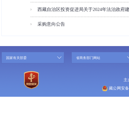
西藏自治区投资促进局关于2024年法治政府
采购意向公告
国家有关部委
省商务部门网站
主
藏公网安备 5