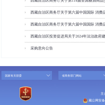
西藏自治区商务厅关于第114届全国糖酒商品交
西藏自治区商务厅关于第六届中国国际 消费品博
西藏自治区商务厅关于第六届中国国际 消费品博
西藏自治区投资促进局关于2024年法治政府
采购意向公告
国家有关部委
省商务部门网站
主
藏公网安备 5