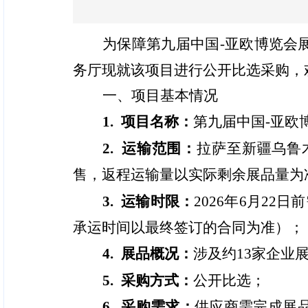
为保障第九届中国-亚欧博览会
务厅现就该项目进行公开比选采购，
一、项目基本情况
1. 项目名称：
第九届中国-亚欧
2. 运输范围：
拉萨至新疆乌鲁
售，返程运输量以实际剩余展品量为
3. 运输时限：
2026年6月22
承运时间以最终签订的合同为准）；
4. 展品概况：
涉及约13家企业
5. 采购方式：
公开比选；
6. 采购需求：
供应商需完成展