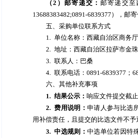
（2）邮寄
递交
：
邮寄递交至
13688383482;0891-6839
五、采购单位联系方式
1. 单位名称：西藏自治区商务
2. 地址：西藏自治区拉萨市金珠
3. 联系人：
巴桑
4. 联系电话：0891-6839377；68
六、其他补充事项
1. 结果公示：
响应文件提交截止
2. 费用说明：
申请人参与比选
用补偿责任，且提交的比选文件不予
3. 中选规则：
中选单位若因特