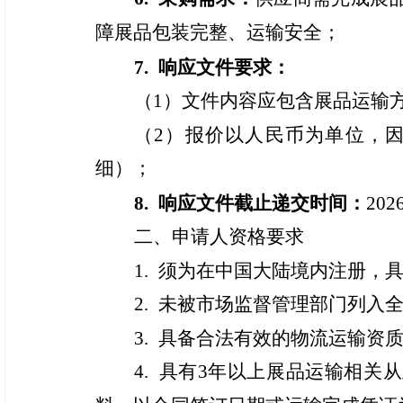
障展品包装完整、运输安全；
7. 响应文件要求：
（1）文件内容应包含展品运输
（2）报价以人民币为单位，
细）；
8. 响应文件截止
递交
时间：
202
二、申请人资格要求
1. 须为在中国大陆境内注册
2. 未被市场监督管理部门列
3. 具备合法有效的物流运输
4. 具有3年以上展品运输相