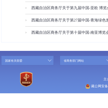
西藏自治区商务厅关于第九届中国-亚欧 博览会
西藏自治区商务厅关于第27届中国-青海绿色发
西藏自治区商务厅关于第十届中国-南亚博览会
国家有关部委
省商务部门网站
主
藏公网安备 5