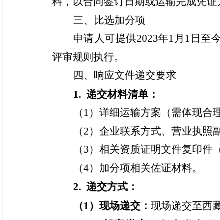
料，以合同签订日期或运输完成凭证
三、比选加分项
申请人可提供2023年1月1
评审规则执行。
四、响应文件递交要求
1.
递交
材料清单：
（1）详细运输方案（需体现合
（2）企业联系方式、营业执照
（3）相关资质证明文件复印件
（4）加分项相关佐证材料。
2.
递交
方式：
（1）现场
递交
：
现场递交至西藏