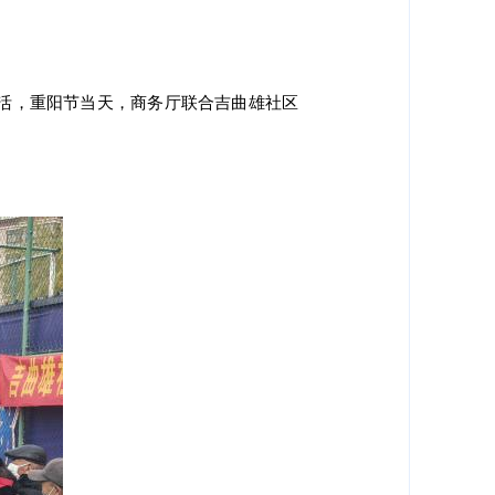
活，重阳节当天，商务厅联合吉曲雄社区