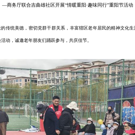
—商务厅联合吉曲雄社区开展“情暖重阳·趣味同行”重阳节活动
老的传统美德，密切党群干群关系，丰富辖区老年居民的精神文化生
动会活动，诚邀老年朋友们踊跃参与，共庆佳节。