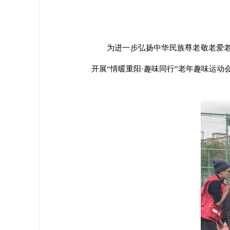
为进一步弘扬中华民族尊老敬老爱
开展“情暖重阳·趣味同行”老年趣味运