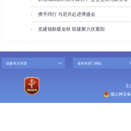
携手同行 与尼共赴进博盛会
党建领航暖金秋 联建聚力庆重阳
国家有关部委
省商务部门网站
主
藏公网安备 5