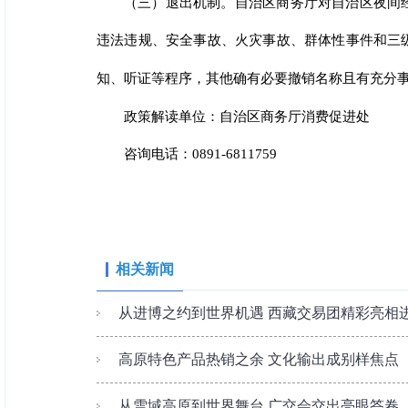
（三）退出机制。自治区商务厅对自治区夜间
违法违规、安全事故、火灾事故、群体性事件和三
知、听证等程序，其他确有必要撤销名称且有充分事
政策解读单位：自治区商务厅消费促进处
咨询电话：0891-6811759
相关新闻
从进博之约到世界机遇 西藏交易团精彩亮相
高原特色产品热销之余 文化输出成别样焦点
从雪域高原到世界舞台 广交会交出亮眼答卷