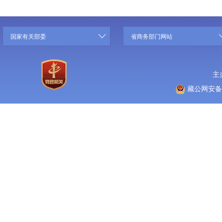
国家有关部委
省商务部门网站
主
藏公网安备 5