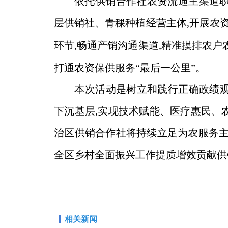
依托供销合作社农资流通主渠道职
层供销社、青稞种植经营主体,开展农
环节,畅通产销沟通渠道,精准摸排农户
打通农资保供服务
“
最后一公里
”
。
本次活动是树立和践行正确政绩观学
下沉基层,实现技术赋能、医疗惠民、
治区供销合作社将持续立足为农服务主
全区乡村全面振兴工作提质增效贡献供
相关新闻