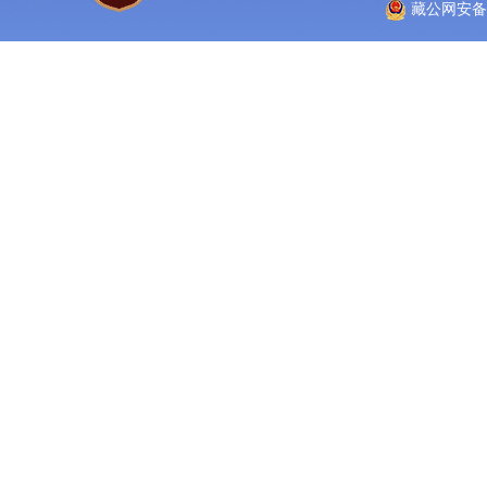
藏公网安备 5