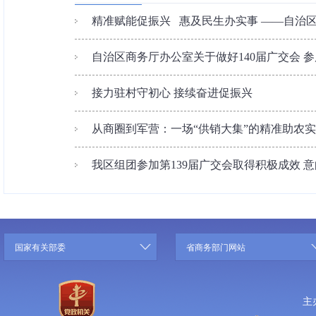
精准赋能促振兴 惠及民生办实事 ——自治区供
自治区商务厅办公室关于做好140届广交会 
接力驻村守初心 接续奋进促振兴
从商圈到军营：一场“供销大集”的精准助农
我区组团参加第139届广交会取得积极成效 意
国家有关部委
省商务部门网站
主