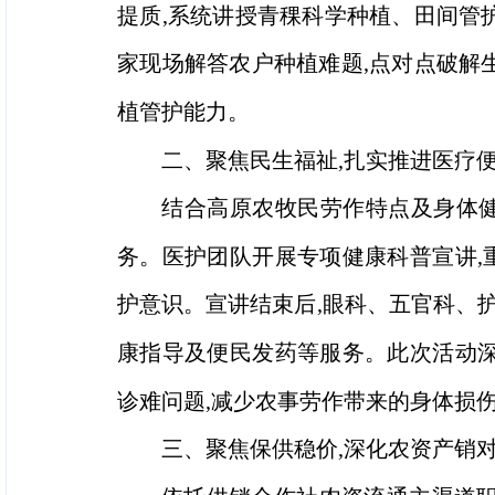
提质,系统讲授青稞科学种植、田间管
家现场解答农户种植难题,点对点破解
植管护能力。
二、聚焦民生福祉,扎实推进医疗
结合高原农牧民劳作特点及身体健
务。医护团队开展专项健康科普宣讲,
护意识。宣讲结束后,眼科、五官科、
康指导及便民发药等服务。此次活动深
诊难问题,减少农事劳作带来的身体损
三、聚焦保供稳价,深化农资产销