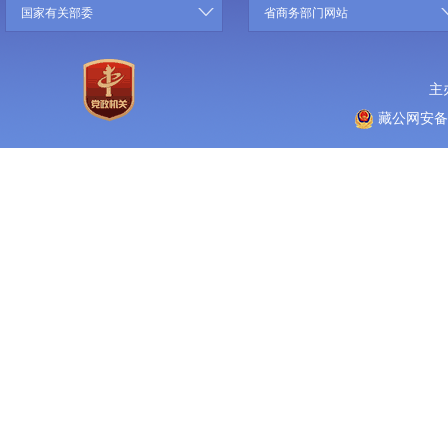
国家有关部委
省商务部门网站
主
藏公网安备 5