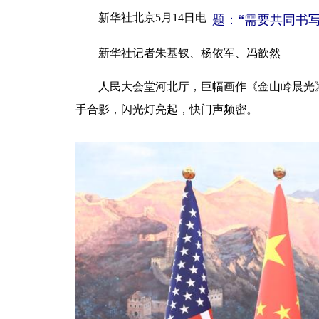
题：“需要共同书
新华社北京5月14日电
新华社记者朱基钗、杨依军、冯歆然
人民大会堂河北厅，巨幅画作《金山岭晨光
手合影，闪光灯亮起，快门声频密。