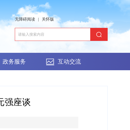
无障碍阅读
|
关怀版
政务服务
互动交流
元强座谈