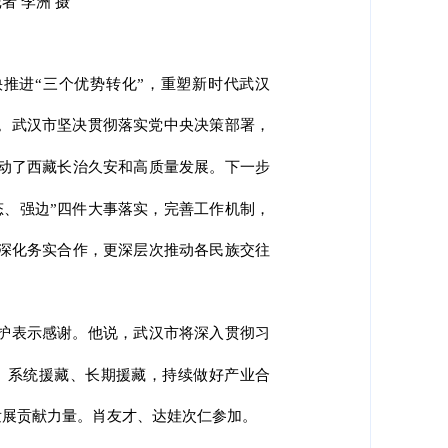
 李洲 摄
推进“三个优势转化”，重塑新时代武汉
贺。武汉市坚决贯彻落实党中央决策部署，
动了西藏长治久安和高质量发展。下一步
态、强边”四件大事落实，完善工作机制，
深化务实合作，更深层次推动各民族交往
护表示感谢。他说，武汉市将深入贯彻习
、系统援藏、长期援藏，持续做好产业合
发展贡献力量。肖友才、达娃次仁参加。