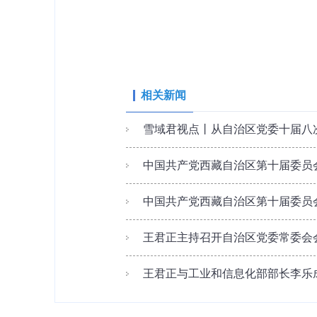
相关新闻
雪域君视点丨从自治区党委十届八次
中国共产党西藏自治区第十届委员
中国共产党西藏自治区第十届委员
王君正主持召开自治区党委常委会
王君正与工业和信息化部部长李乐