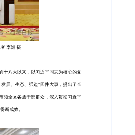
 李洲 摄
的十八大以来，以习近平同志为核心的党
、发展、生态、强边”四件大事，提出了长
带领全区各族干部群众，深入贯彻习近平
取得新成效。