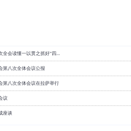
全会读懂一以贯之抓好“四...
会第八次全体会议公报
会第八次全体会议在拉萨举行
会议
成座谈