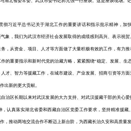
与湖北省委常委、武汉市委书记郭元强一行座谈。这是座谈现场。记者
贯彻习近平总书记关于湖北工作的重要讲话和指示批示精神，加快
新气象，我们为武汉市经济社会发展取得的成绩感到高兴、表示祝
任务，从资金、项目、人才等方面做了大量积极有效的工作，有力推
作的重要指示和新时代党的治藏方略，紧紧围绕“稳定、发展、生
、人才、智力等援藏工作，在城市建设、产业发展、招商引资等方面
作出新的更大贡献。
藏自治区长期以来对武汉发展的大力支持、对武汉援藏干部的关心爱
神，认真落实湖北省委和西藏自治区党委工作要求，坚持精准援藏
作，推动两地交流合作不断迈上新台阶，为西藏长治久安和高质量