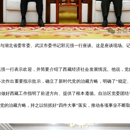
与湖北省委常委、武汉市委书记郭元强一行座谈。这是座谈现场。记者
元强一行表示欢迎，并简要介绍了西藏经济社会发展情况。他说，党
次作出重要指示批示，确立了新时代党的治藏方略，明确了“稳定
们做好西藏工作指明了前进方向、提供了根本遵循。自治区党委团结
党的治藏方略，持之以恒抓好“四件大事”落实，推动各项事业不断