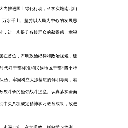
大力推进国土绿化行动，科学实施南北山
、万水千山。坚持以人民为中心的发展思
福祉，进一步提升各族群众的获得感、幸福
摆在首位，严明政治纪律和政治规矩，建
时代好干部标准和民族地区干部“四个特
部队伍。牢固树立大抓基层的鲜明导向，着
分裂斗争的坚强战斗堡垒。认真落实全面
彻中央八项规定精神学习教育成果，改进
、走深走实、落地见效。抓好学习培训，