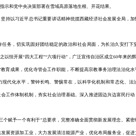
指示和党中央决策部署在雪域高原落地生根、开花结果。
，坚持以习近平总书记重要讲话精神统揽西藏经济社会发展全局，加
作任务，切实巩固好团结稳定的政治和社会局面，为长治久安打下
以恒开展“四大工程”“六项行动”，广泛宣传自治区成立60年来的
”教育成果，优化寺管会工作职能，不断提高宗教事务治理法治化
力现代化水平，警钟长鸣、警惕常在，以科学化机制和常态化、法
社会工作体制机制，夯实社会治理基础。深入推进固边兴边富民行动
三个赋予一个有利于”总要求，完整准确全面贯彻新发展理念。紧
续发展资源加工业，大力发展清洁能源产业，优化布局服务业，促进