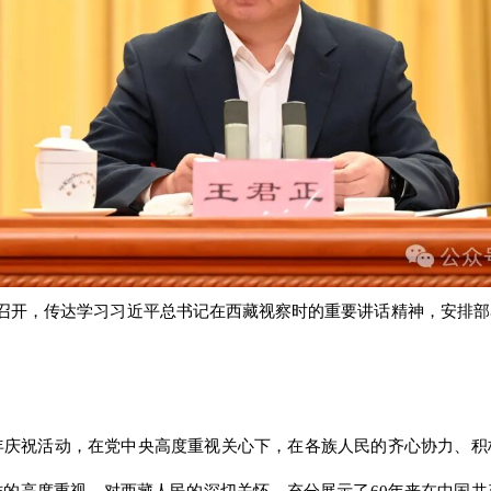
萨召开，传达学习习近平总书记在西藏视察时的重要讲话精神，安排
年庆祝活动，在党中央高度重视关心下，在各族人民的齐心协力、
的高度重视、对西藏人民的深切关怀，充分展示了60年来在中国