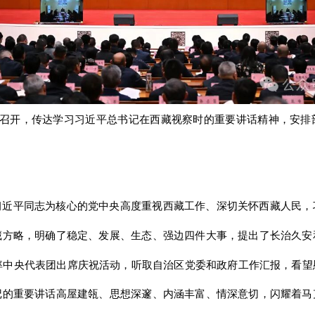
萨召开，传达学习习近平总书记在西藏视察时的重要讲话精神，安
习近平同志为核心的党中央高度重视西藏工作、深切关怀西藏人民，
藏方略，明确了稳定、发展、生态、强边四件大事，提出了长治久安
率中央代表团出席庆祝活动，听取自治区党委和政府工作汇报，看
记的重要讲话高屋建瓴、思想深邃、内涵丰富、情深意切，闪耀着马