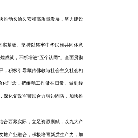
快推动长治久安和高质量发展，努力建设
坚实基础。坚持以铸牢中华民族共同体意
辉煌成就，不断增进“五个认同”。全面贯彻
水平，积极引导藏传佛教与社会主义社会相
治化理念，把维稳工作做在日常、做到经
，深化党政军警民合力强边固防，加快推
密结合西藏实际，立足资源禀赋，以九大产
文旅产业融合，积极培育新质生产力，加