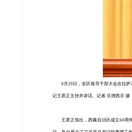
8月29日，全区领导干部大会在拉
记王君正主持并讲话。记者 旦增西旦 摄
王君正指出，西藏自治区成立60周
日，充分展示了习近平总书记对西藏工作