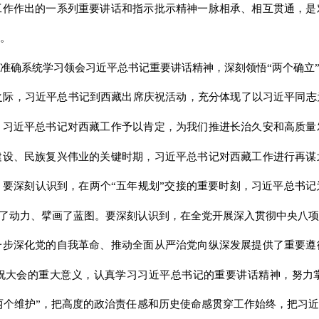
工作作出的一系列重要讲话和指示批示精神一脉相承、相互贯通，是
。
准确系统学习领会习近平总书记重要讲话精神，深刻领悟“两个确立”
之际，习近平总书记到西藏出席庆祝活动，充分体现了以习近平同
，习近平总书记对西藏工作予以肯定，为我们推进长治久安和高质量
建设、民族复兴伟业的关键时期，习近平总书记对西藏工作进行再谋
要深刻认识到，在两个“五年规划”交接的重要时刻，习近平总书
注入了动力、擘画了蓝图。要深刻认识到，在全党开展深入贯彻中央八
一步深化党的自我革命、推动全面从严治党向纵深发展提供了重要遵
祝大会的重大意义，认真学习习近平总书记的重要讲话精神，努力
到“两个维护”，把高度的政治责任感和历史使命感贯穿工作始终，把习