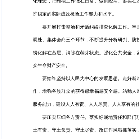
化理念，把维稳工作做在日常、做到经常、落实在
护稳定的实际成效检验工作能力和水平。
要开展打击整治和矛盾纠纷排查化解工作。牢
调处、集体会商三个环节，不断提升分析研判、防
纷化解在基层、消除在萌芽状态。强化公共安全，
众生命财产安全。
要始终坚持以人民为中心的发展思想。走好新
作，增强各族群众的获得感幸福感安全感。站稳人
服务能力，建设人人有责、人人尽责、人人享有的
要压实压细各方责任。落实好属地责任和部门
土有责、守土负责、守土尽责。改进作风狠抓落实