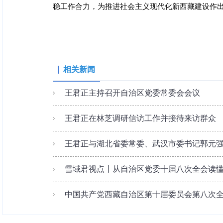
稳工作合力，为推进社会主义现代化新西藏建设作
相关新闻
王君正主持召开自治区党委常委会会议
王君正在林芝调研信访工作并接待来访群众
王君正与湖北省委常委、武汉市委书记郭元
雪域君视点丨从自治区党委十届八次全会读懂一
中国共产党西藏自治区第十届委员会第八次