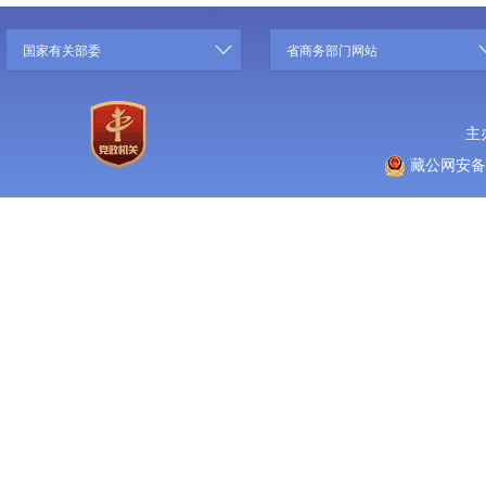
国家有关部委
省商务部门网站
主
藏公网安备 5