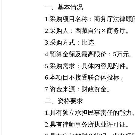
一、基本情况
1.采购项目名称：商务厅法律
顾
2.采购人：西藏自治区商务厅
。
3.采购方式：
比选。
4.预算金额及最高限价：
5
万元
5.采购需求：具体内容见附件
。
6
.本项目不接受联合体投标。
7
.资金来源：财政资金。
二、资格要求
1.具有
独立承担民事责任的能力
2.具有律师事务所执业许可证。