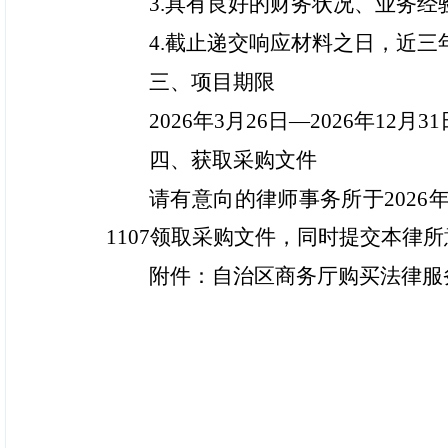
3.具有良好的财务状况、业务经
4.截止递交响应材料之日，近
三、项目期限
2026年3月26日—2026年12月31
四、获取采购文件
请有意向的律师事务所于
202
1107领取采购文件，同时提交本律所意
附件：
自治区商务厅购买法律服