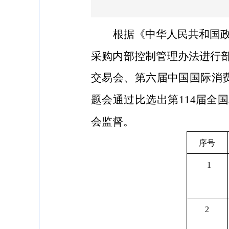
根据《中华人民共和国
采购内部控制管理办法进行
交易会、
第六届中国国际消
题会通过比选出第
114
届全国
会监督。
序号
1
2