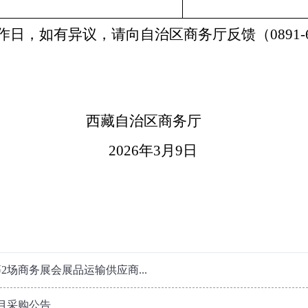
作日，如有异议，请向自治区商务厅反馈（
0891-
治区商务厅
2026
年
3
月
9
日
2场商务展会展品运输供应商...
目采购公告