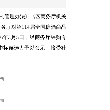
制管理办法》《区商务厅机关
商务厅对第
114
届全国糖酒商品
26
年
3
月
5
日，经商务厅采购专
中标候选人予以公示，接受社
公司
公司