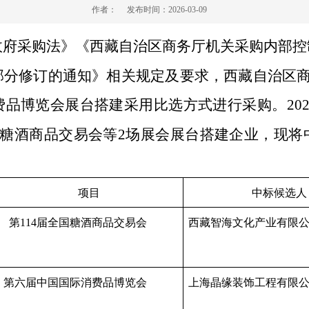
作者：
发布时间：
2026-03-09
政府采购法》《西藏自治区商务厅机关采购内部控
部分修订的通知》相关规定及要求，西藏自治区
费品博览会
展台搭建采用比选方式进行采购。
20
糖酒商品交易会等
2
场展会展台搭建企业，现将
项目
中标候选人
第
114届全国糖酒商品交易会
西藏智海文化产业有限
第六届中国国际消费品博览会
上海晶缘装饰工程有限