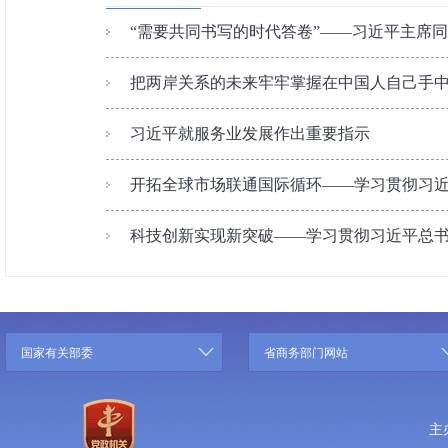
“需要共同书写的时代答卷”——习近平主席
把两岸关系的未来牢牢掌握在中国人自己手中—
习近平就服务业发展作出重要指示
开拓全球市场联通国际循环——学习贯彻习近平
科技创新实现新突破——学习贯彻习近平总书记
国家有关部委
省商务部门网站
主