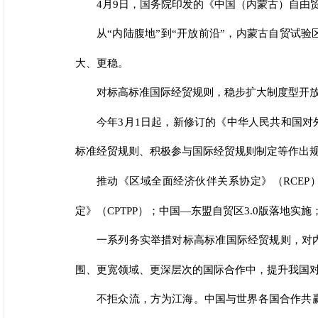
4月9日，国务院印发的《中国（内蒙古）自由
从“内陆腹地”到“开放前沿”，内蒙古自贸试
大、更稳。
对标高标准国际经贸规则，稳步扩大制度型开
今年3月1日起，新修订的《中华人民共和国对
标准经贸规则、积极参与国际经贸规则制定等作出
推动《区域全面经济伙伴关系协定》（RCEP
定》（CPTPP）；中国—东盟自贸区3.0版落地
一系列务实举措对标高标准国际经贸规则，对
围、更宽领域、更深层次的国际合作中，提升我国
不拒众流，方为江海。中国与世界各国合作共赢的