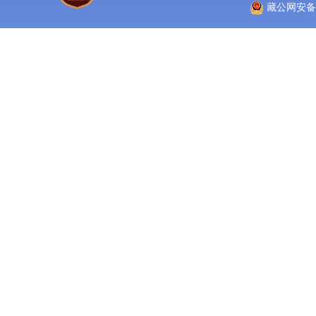
藏公网安备 5