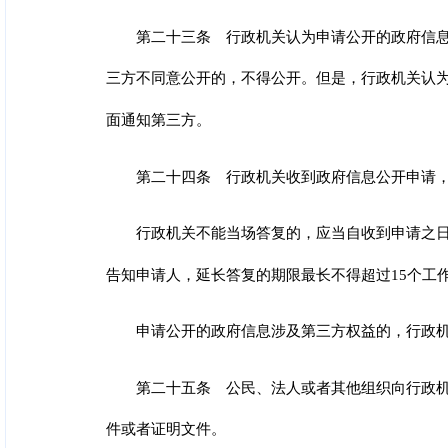
第二十三条 行政机关认为申请公开的政府信
三方不同意公开的，不得公开。但是，行政机关认
面通知第三方。
第二十四条 行政机关收到政府信息公开申请
行政机关不能当场答复的，应当自收到申请之日
告知申请人，延长答复的期限最长不得超过15个工
申请公开的政府信息涉及第三方权益的，行政
第二十五条 公民、法人或者其他组织向行政
件或者证明文件。