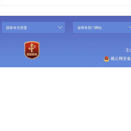
国家有关部委
省商务部门网站
主
藏公网安备 5