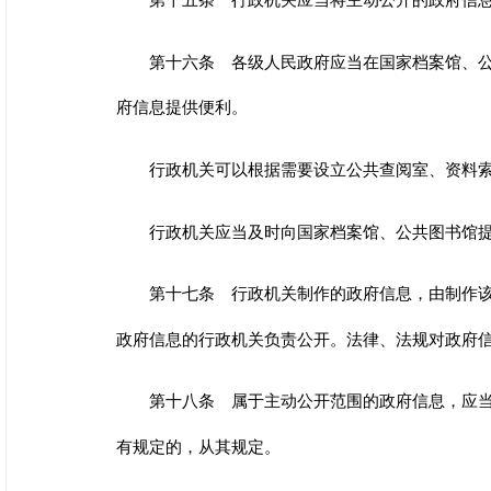
第十六条 各级人民政府应当在国家档案馆、
府信息提供便利。
行政机关可以根据需要设立公共查阅室、资料
行政机关应当及时向国家档案馆、公共图书馆
第十七条 行政机关制作的政府信息，由制作
政府信息的行政机关负责公开。法律、法规对政府
第十八条 属于主动公开范围的政府信息，应当
有规定的，从其规定。