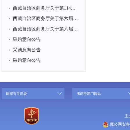
西藏自治区商务厅关于第114届全国糖酒商品交易会展台搭建项目...
西藏自治区商务厅关于第六届中国国际消费品博览会展品运输项...
西藏自治区商务厅关于第六届中国国际消费品博览会展台搭建项...
采购意向公告
采购意向公告
采购意向公告
国家有关部委
省商务部门网站
主
藏公网安备 5