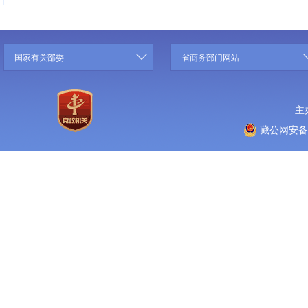
国家有关部委
省商务部门网站
主
藏公网安备 5