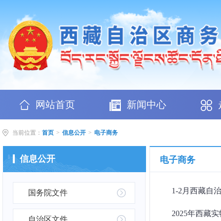
网站首页
新闻中心
当前位置：
首页
>
信息公开
>
电子商务
信息公开
电子商务
1-2月西藏自
国务院文件
2025年西藏
自治区文件