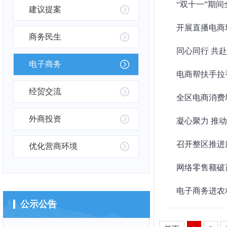
“双十一”期间
建议提案
开展直播电商
商务民生
同心同行 共
电子商务
电商帮扶手拉
经贸交流
全区电商消费
外商投资
凝心聚力 推
召开整区推进
优化营商环境
网络零售额破
公示公告