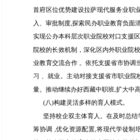
首府区位优势建设拉萨现代服务业职业
入、审批制度,探索民办职业教育负面
实现公办本科层次职业院校对口支援
院校的长效机制，深化区内外职业院校联
业教育交流合作 。依托支援省市协调
习 、就业。主动对接支援省市职业院
量。推动继续办好西藏中职班,扩大中高
(八)构建灵活多样的育人模式。
坚持校企双主体育人。在及时总结
筹协调 ,优化资源配置,将现代学徒