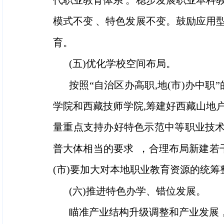
代职业教育体系 。稳步发展职业本科教
模式不变 、特色发展不变。鼓励应用
育。
(五)优化学校空间布局。
按照“自治区办高职,地(市)办中
学院和西藏技师学院,筹建好西藏山地户
量重点支持办好特色示范中等职业技术
普大体相当的要求 ，合理布局新建若
(市)要加大对本地职业教育资源的统筹
(六)推进特色办学、错位发展。
瞄准产业结构升级调整和产业发展，