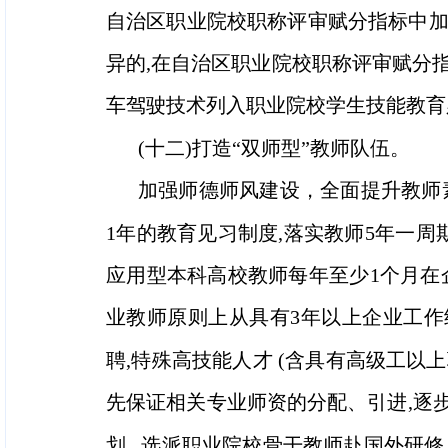
自治区职业院校职称评审赋分指标中加
异的,在自治区职业院校职称评审赋分
车驾驶技术列入职业院校学生技能教育
(十二)打造“双师型”教师队伍。
加强师德师风建设，全面提升教师
1年的教育见习制度,落实教师5年一
应用型本科高校教师每年至少1个月在企
业教师原则上从具有3年以上企业工作
聘,特殊高技能人才 (含具有高级工以
先保证相关专业师资的分配、引进,逐
划 ,选派职业院校骨干教师赴国外研修