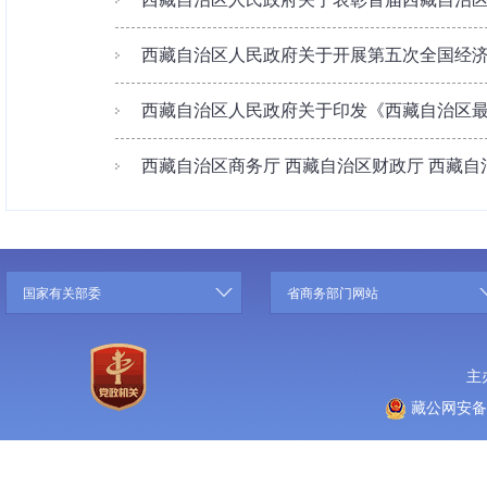
西藏自治区人民政府关于开展第五次全国经
西藏自治区人民政府关于印发《西藏自治区最低
西藏自治区商务厅 西藏自治区财政厅 西藏自治区
国家有关部委
省商务部门网站
主
藏公网安备 5