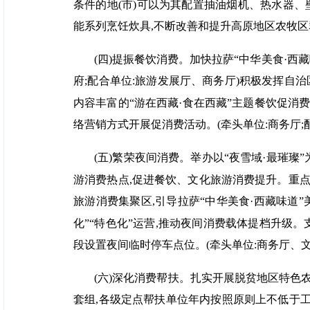
条件的地(市)可以为其配置抽油烟机、热水器
能系列烹饪炊具,不断改善和提升高原地区农牧区
(四)提振餐饮消费。加快拉萨“中华美食·西
府;配合单位:旅游发展厅、商务厅)积极发挥自
内容丰富的“游在西藏·食在西藏”主题餐饮促
络营销方式开展促消费活动。(牵头单位:商务厅;配
(五)繁荣夜间消费。举办以“夜雪域·最璀
游消费热点,促进餐饮、文化旅游消费提升。重
旅游消费集聚区,引导拉萨“中华美食·西藏味道
化”“特色化”运营,推动夜间消费载体提档升级
段设置夜间临时停车点位。(牵头单位:商务厅、文
(六)深化消费帮扶。扎实开展脱贫地区特
套组,各级定点帮扶单位年内按照原则上不低于