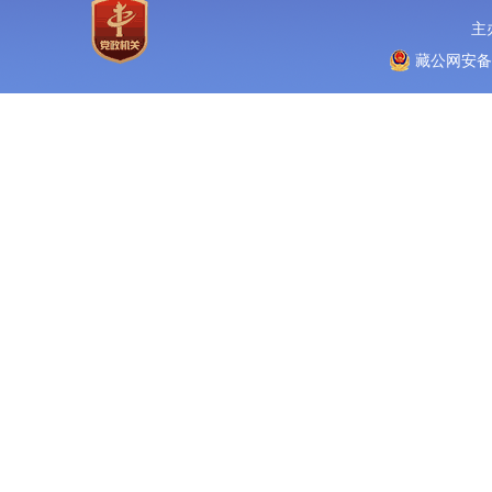
主
藏公网安备 5