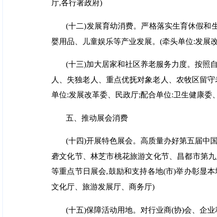
厅,各行署政府)
(十二)发展育幼消费。严格落实生育休假和
婴用品、儿童娱乐等产业发展。(牵头单位:发展
(十三)加大居家和社区养老服务力度。按照
人、失独老人、重点优抚对象老人、农牧区留守
单位:发展改革委、民政厅;配合单位:卫生健康委
五、推动展会消费
(十四)开展特色展会。高质量办好第五届中
砻文化节、林芝市桃花旅游文化节、昌都市第九
等重点节日展会,鼓励和支持各地(市)举办彰显本
文化厅、旅游发展厅、商务厅)
(十五)保障活动用地。对行业商(协)会、