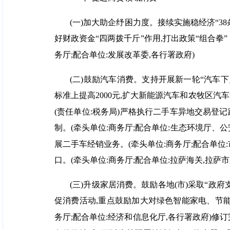
(一)加大助企纾困力度。接续实施稳经济“3
好财政资金“四两拨千斤”作用,打出政策“组合拳
务厅;配合单位:发展改革委,各行署政府)
(二)鼓励汽车消费。支持开展新一轮“汽车下
标准上提高2000元,扩大新能源汽车和农牧区汽
(责任单位:税务局)严格执行二手车异地交易登
制。(牵头单位:商务厅;配合单位:生态环境厅
展二手车经销业务。(牵头单位:商务厅;配合单
口。(牵头单位:商务厅;配合单位:拉萨海关,拉萨市
(三)升级家居消费。鼓励各地(市)采取“
促消费活动,重点鼓励加大对绿色智能家电、节能
务厅;配合单位:经济和信息化厅,各行署政府)