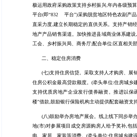
极运用政府采购政策支持乡村振兴,年内各级预算
平台(即“832 平台”)采购脱贫地区特色农
直采力度,建立长期稳定的直供关系。支持产销经
地产产品销售渠道。加快推进县域商业体系建设,
工会、乡村振兴局、商务厅;配合单位:区直相关部
二、稳定住房消费
(七)支持住房信贷。采取支持人才购房、展
住房公积金最高贷款额度。(牵头单位:住房城乡
支持优质房地产企业发行债券融资。推进以保函
楼”借款,鼓励银行保险机构主动提供配套融资支持
(八)鼓励举办房地产展会。线上线下同步举
地(市)对参展项目成交房源购房人给予奖补,
电、家居、家装等消费。(牵头单位:住房城乡建设