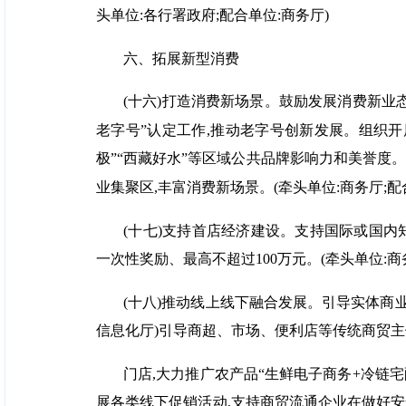
头单位:各行署政府;配合单位:商务厅)
六、拓展新型消费
(十六)打造消费新场景。鼓励发展消费新业
老字号”认定工作,推动老字号创新发展。组织
极”“西藏好水”等区域公共品牌影响力和美誉度
业集聚区,丰富消费新场景。(牵头单位:商务厅;配
(十七)支持首店经济建设。支持国际或国内
一次性奖励、最高不超过100万元。(牵头单位:商
(十八)推动线上线下融合发展。引导实体商业
信息化厅)引导商超、市场、便利店等传统商贸主体
门店,大力推广农产品“生鲜电子商务+冷链宅
展各类线下促销活动,支持商贸流通企业在做好