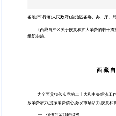
各地(市)行署(人民政府),自治区各委、办、厅、局
《西藏自治区关于恢复和扩大消费的若干措施》
。
组织实施
西 藏 自
为全面贯彻落实党的二十大和中央经济工作
放消费潜力,提振消费信心,激发市场活力,恢复和
一、促进商贸领域消费