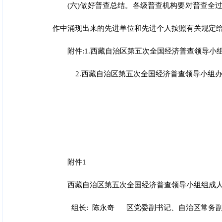
(六)做好普查总结。各级普查机构要对普查全
作中涌现出来的先进单位和先进个人按照
有关规定
附件:1.西藏自治区第五次全国经济普查领导小
2.西藏自治区第五次全国经济普查领导小组
附件1
西藏自治区第五次全国
经济普查领导小组组成
组长: 陈永奇 区党委副书记、自治区常务