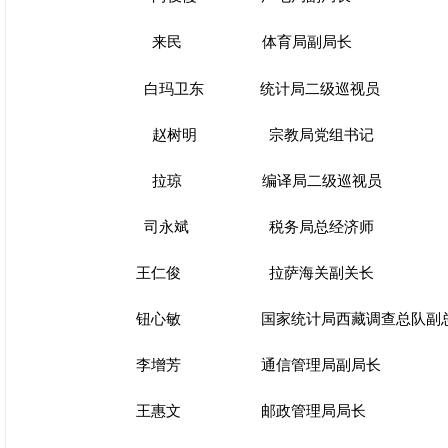
来民 体育局副局长
白玛卫东 统计局二级巡视员
赵树明 宗教局党组书记
拉琼 编译局二级巡视员
司永斌 税务局总经济师
王仁俊 拉萨海关副关长
钮心敏 国家统计局西藏调查总队副
李增芳 通信管理局副局长
王惠文 邮政管理局局长