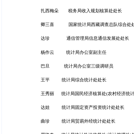
扎西梅朵 税务局收入规划核算处处长
卿三喜 国家统计局西藏调查总队综合处
达珍 通信管理局信息通信发展处处长
杨作云 统计局办公室副主任
巴旦 统计局办公室三级调研员
王平 统计局综合统计处处长
王秀丽 统计局国民经济核算处(农村经济统
计
达娃 统计局固定资产投资统计处处长
曲珍 统计局贸易外经统计处处长