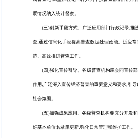
展情况纳入统计督察。
(三)创新手段方式。广泛应用部门行政记录,
查,通过信息化手段提高普查数据处理效能。适应常
范、高效推进普
查工作
。
(四)强化宣传引导。各级普查机构应会同宣传
作用,广泛深入宣传经济普查的重要意义和要求,引
社会氛围
。
(五)加强成果应用。各级普查机构要充分开发和
好基本单位名录库更新,强化日常管理
和维护工
作
。