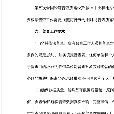
第五次全国经济普查所需经费,按照中央和地方各
要根据普查工作需要,按照厉行节约原则,将普查所需
六、普查工作要求
(一)坚持依法普查。所有普查工作人员和普查
条例的规定,按时、如实填报普查表。任何单位和个
于普查目的,不作为任何单位对普查对象实施奖惩的
必须严格履行保密义务;未经批准,任何单位和个人
(二)确保数据质量。始终坚守数据质量第一原则
假、弄虚作假,确保普查数据真实准确、
完整可信。
肃普查纪律,坚决杜绝各种人为干预普查数据的行为