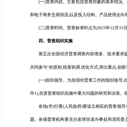
(一)普查内容。主要包括普查对象的基本情况
和电子商务交易情况,以及投入结构、产品使用去
向
(二)普查时间。普查标准时点为2023年12月31
四、普查组织实施
第五次全国经济普查调查内容增多、技术要求提
共同参与”的原则,统筹协调,优化方式,突出重
点,创
(一)组织领导。为加强对普查工作的组织领导
件1),负责普查组织实施中重大问题的研究和决策。领
各地(市)行署(人民政府)要设立相应的普查领
题。各级普查机构要充分发挥街道办事处和居民委员