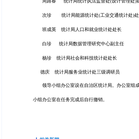
周路春 统计局统计执法监督处(设计管理
处)
次珍 统计局能源统计处(工业交通统计
处)
班成英 统计局人口和就业统计处处长
白珍 统计局数据管理研究中心副主任
杨珍 统计局社会和科技统计处处长
德庆 统计局服务业统计处三级调研员
领导小组办公室设在自治区统计局。办公室组成
小组办公室在任务完成后自行撤销。