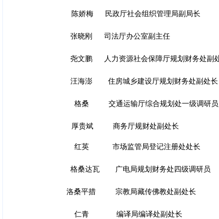
陈娇梅 民政厅社会组织管理局副局长
张晓刚 司法厅办公室副主任
尧文鹏 人力资源社会保障厅规划财务处副
汪海澎 住房城乡建设厅规划财务处副处长
格桑 交通运输厅综合规划处一级调研员
厚贵斌 商务厅规财处副处长
红英 市场监管局登记注册处处长
格桑达瓦 广电局规划财务处四级调研员
洛桑平措 宗教局藏传佛教处副处长
仁青 编译局编译处副处长