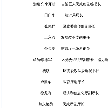
副组长:李开新 自治区人民政府副秘书长
田
广
华
统计局局长
张先群 区党委宣传部副部长
王京彩 发展改革委副主任
孙金玲 财政厅一级巡视员
成员:李志军 区党委组织部副部长、编办
杨耿 区党委政法委副秘书长
卢胜华 教育厅副厅长
徐龙海 经济和信息化厅副厅长
加永格桑 民政厅副厅长