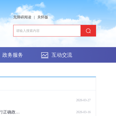
无障碍阅读
|
关怀版
政务服务
互动交流
2026-03-27
坚持正确政绩导向 谱写商务发展新篇 ——商务厅启动部署树立和践行正确政绩观学习教育
2026-03-16