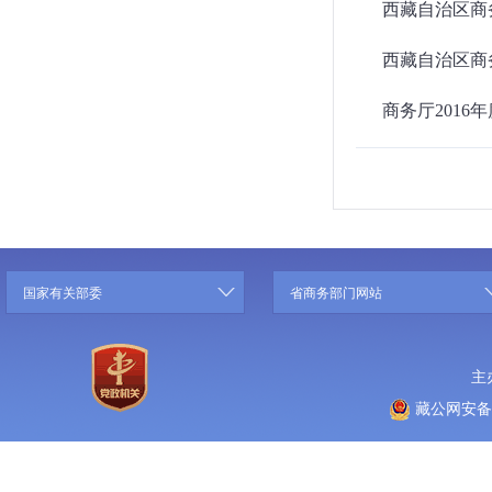
西藏自治区商务
西藏自治区商务
商务厅2016
国家有关部委
省商务部门网站
主
藏公网安备 5