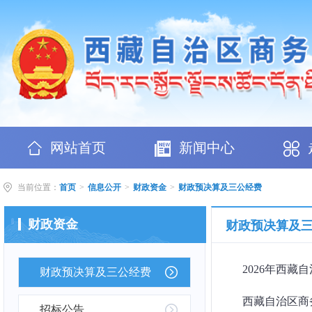
网站首页
新闻中心
当前位置：
首页
>
信息公开
>
财政资金
>
财政预决算及三公经费
财政资金
财政预决算及
2026年西藏
财政预决算及三公经费
西藏自治区商务
招标公告