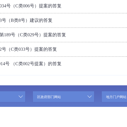
34号（C类006号）提案的答复
3号（B类8号）建议的答复
189号（C类029号）提案的答复
2号（C类033号）提案的答复
4号 （C类002号提案）的答复
区政府部门网站
地方门户网站
联系我们
|
关于我们
|
网站声明
|
网站地图
主办 :西藏自治区商务厅 地址: 西藏拉萨市金珠西路56号
藏ICP备07000001号 网站标识码：5400000
藏公网安备 54010202000124号