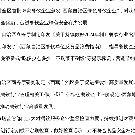
全区首批35家餐饮企业颁发“西藏自治区绿色餐饮企业”，对获
资金奖励，促进餐饮企业绿色安全有序发展。
自治区商务厅制定印发《关于持续做好2024年制止餐饮行业食
。
制定印发了《西藏自治区餐饮单位反食品浪费指南》，指导餐饮企
免浪费或“吃多少点多少、不剩菜不剩饭”等提示标识，营造节
自治区商务厅研究制定《西藏自治区关于促进餐饮业高质量发展
根据
强餐饮行业管理相关工作。
《<绿色餐饮企业评价规范>西藏
，推动餐饮行业高质量发展。
加大对餐饮服务企业监督检查力度，持续推进对藏
市场监管部门
境进行
检查，做好检查记录，
定期或不定期
对不符合食品安全标准