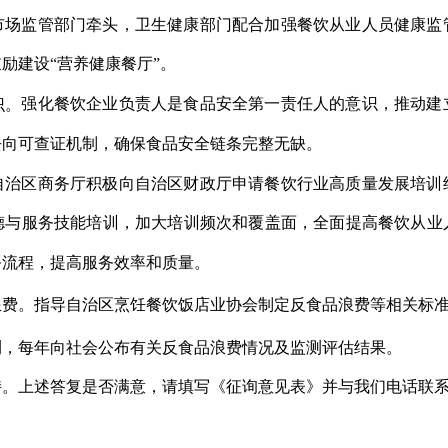
市场监管部门牵头，卫生健康部门配合加强餐饮从业人员健康监
励建设“营养健康餐厅”。
强化餐饮企业负责人是食品安全第一责任人的意识，推动建
识。
去向可查证机制，确保食品安全链条完整无缺。
自治区商务厅积极向自治区财政厅申请餐饮行业高质量发展培训
德与服务技能培训，加大培训频次和覆盖面，全面提高餐饮从业
务流程，提高服务效率和质量。
费。指导自治区烹饪餐饮饭店业协会制定反食品浪费等相关标准
测，每年向社会公布有关反食品浪费情况及监测评估结果。
持。上述答复是否满意，请填写《征询意见表》并与我们电话联