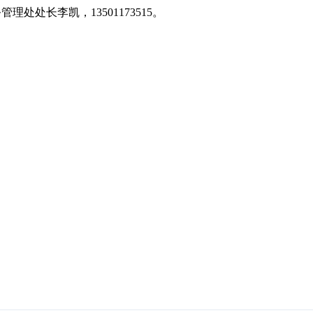
处处长李凯，13501173515。