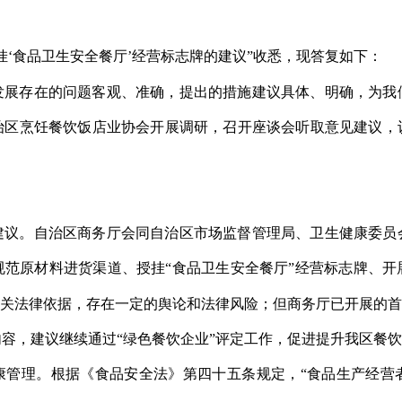
挂‘食品卫生安全餐厅’经营标志牌的建议”收悉，现答复如下：
发展存在的问题客观、准确，提出的措施建议具体、明确，为我
治区烹饪餐饮饭店业协会开展调研，召开座谈会听取意见建议，
建议。自治区商务厅会同自治区市场监督管理局、卫生健康委员
规范原材料进货渠道、授挂“食品卫生安全餐厅”经营标志牌、开
相关法律依据，存在一定的舆论和法律风险；但商务厅已开展的首
容，建议继续通过“绿色餐饮企业”评定工作，促进提升我区餐
康管理。根据《食品安全法》第四十五条规定，“食品生产经营