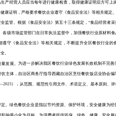
品生产经营人员应当每年进行健康检查，取得健康证明后方可上岗
验健康证明，严格要求餐饮企业遵守《食品安全法》等相关规定
安全监管。根据《食品安全法》第五十三条规定，“食品经营者采
”。各级市场监管部门在日常执法监督中，加强餐饮行业原材料食
都遵守《食品安全法》等相关规定，不断提升全区餐饮行业的
安全。
为进一步解决我区餐饮行业绿色发展长效机制不完善
质量发展。
餐饮主体，自治区商务厅指导西藏自治区烹饪餐饮饭店业协会编
—2023），
从范围、规范性引用文件、术语定义、基本原则、评
”评定。绿色餐饮企业是指以节约资源、保护环境，安全健康为经
境影响最小化为目标，为消费者提供环保、绿色、健康、安全服