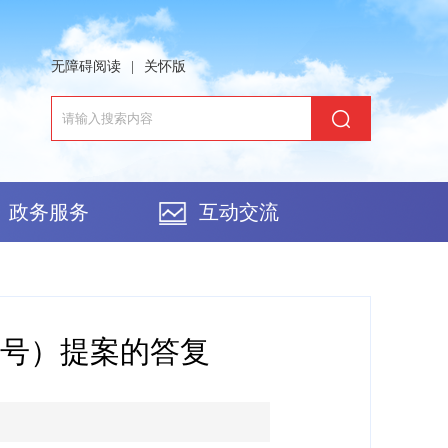
无障碍阅读
|
关怀版
政务服务
互动交流
2号）提案的答复